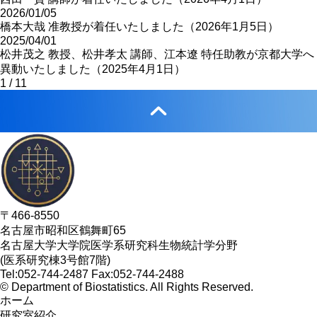
2026/01/05
橋本大哉 准教授が着任いたしました（2026年1月5日）
2025/04/01
松井茂之 教授、松井孝太 講師、江本遼 特任助教が京都大学へ
異動いたしました（2025年4月1日）
1 / 1
1
〒466-8550
名古屋市昭和区鶴舞町65
名古屋大学大学院医学系研究科生物統計学分野
(医系研究棟3号館7階)
Tel:052-744-2487 Fax:052-744-2488
© Department of Biostatistics. All Rights Reserved.
ホーム
研究室紹介